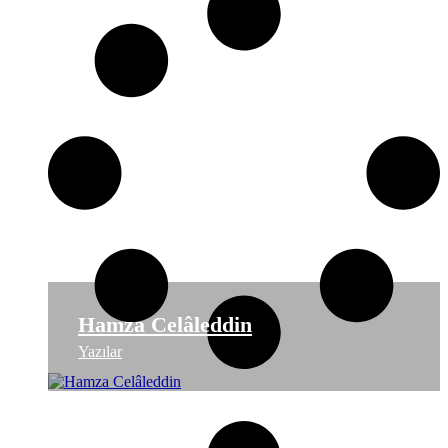
Hamza Celâleddin
Yazılar