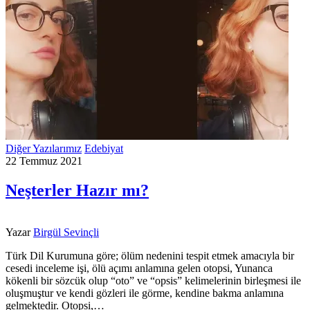
Diğer Yazılarımız
Edebiyat
22 Temmuz 2021
Neşterler Hazır mı?
Yazar
Birgül Sevinçli
Türk Dil Kurumuna göre; ölüm nedenini tespit etmek amacıyla bir
cesedi inceleme işi, ölü açımı anlamına gelen otopsi, Yunanca
kökenli bir sözcük olup “oto” ve “opsis” kelimelerinin birleşmesi ile
oluşmuştur ve kendi gözleri ile görme, kendine bakma anlamına
gelmektedir. Otopsi,…