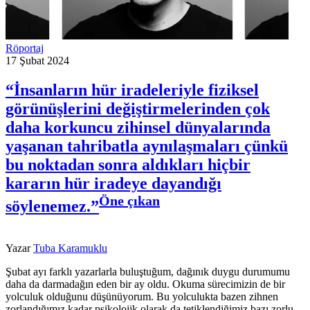
Röportaj
17 Şubat 2024
“İnsanların hür iradeleriyle fiziksel
görünüşlerini değiştirmelerinden çok
daha korkuncu zihinsel dünyalarında
yaşanan tahribatla aynılaşmaları çünkü
bu noktadan sonra aldıkları hiçbir
kararın hür iradeye dayandığı
Öne çıkan
söylenemez.”
Yazar
Tuba Karamuklu
Şubat ayı farklı yazarlarla buluştuğum, dağınık duygu durumumu
daha da darmadağın eden bir ay oldu. Okuma sürecimizin de bir
yolculuk olduğunu düşünüyorum. Bu yolculukta bazen zihnen
zorlandığımız kadar psikolojik olarak da tetiklendiğimiz bazı zorlu