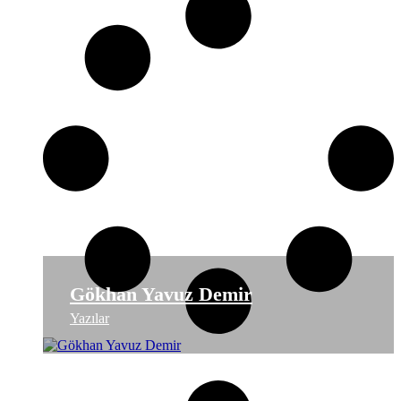
Gökhan Yavuz Demir
Yazılar