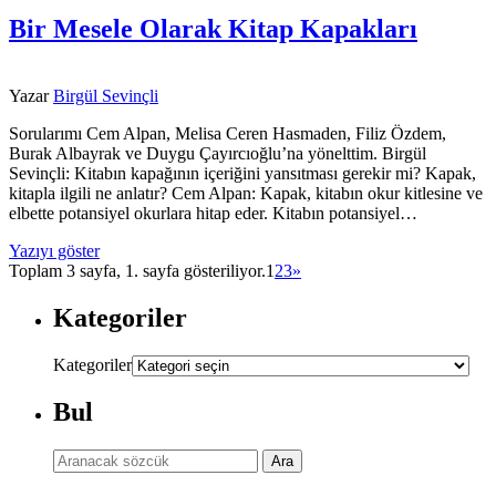
Bir Mesele Olarak Kitap Kapakları
Yazar
Birgül Sevinçli
Sorularımı Cem Alpan, Melisa Ceren Hasmaden, Filiz Özdem,
Burak Albayrak ve Duygu Çayırcıoğlu’na yönelttim. Birgül
Sevinçli: Kitabın kapağının içeriğini yansıtması gerekir mi? Kapak,
kitapla ilgili ne anlatır? Cem Alpan: Kapak, kitabın okur kitlesine ve
elbette potansiyel okurlara hitap eder. Kitabın potansiyel…
Yazıyı göster
Toplam 3 sayfa, 1. sayfa gösteriliyor.
1
2
3
»
Kategoriler
Kategoriler
Bul