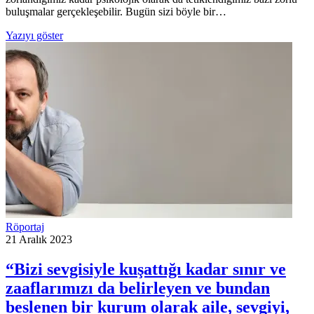
buluşmalar gerçekleşebilir. Bugün sizi böyle bir…
Yazıyı göster
Röportaj
21 Aralık 2023
“Bizi sevgisiyle kuşattığı kadar sınır ve
zaaflarımızı da belirleyen ve bundan
beslenen bir kurum olarak aile, sevgiyi,