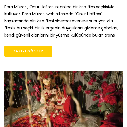
Pera Müzesi, Onur Haftası’nı online bir kısa film seçkisiyle
kutluyor. Pera Müzesi web sitesinde “Onur Haftası”
kapsamında altı kısa filmi sinemaseverlere sunuyor. Altı
filmlik bu seçki, bir ilk ergenin duygularını gizleme çabaları,
kendi güvenli alanlarını bir yüzme kulübünde bulan trans…
YAZIYI GÖSTER