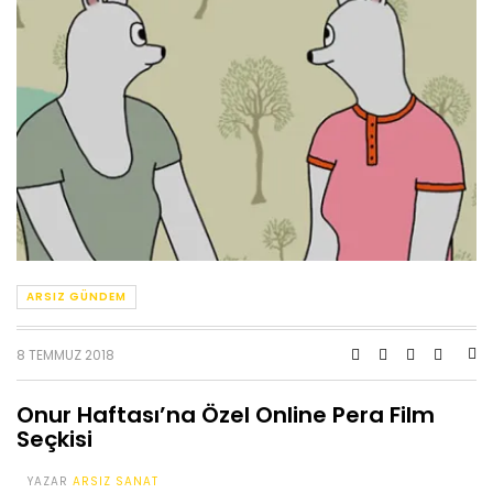
ARSIZ GÜNDEM
8 TEMMUZ 2018
Onur Haftası’na Özel Online Pera Film
Seçkisi
YAZAR
ARSIZ SANAT