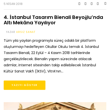
5 NISAN 2018
4. İstanbul Tasarım Bienali Beyoğlu’nda
Altı Mekâna Yayılıyor
YAZAR
ARSIZ SANAT
Tüm yıla yayılan programıyla süreç odaklı bir platform
oluşturmayı hedefleyen Okullar Okulu temalı 4. İstanbul
Tasarım Bienali, 22 Eylül – 4 Kasım 2018 tarihlerinde
gerçekleştirilecek. Bienalin yapım sürecinde atılacak
adımlar, internet sitesinden takip edilebilecek İstanbul
Kültür Sanat Vakfı (İKSV), VitrA’nın…
YAZIYI GÖSTER