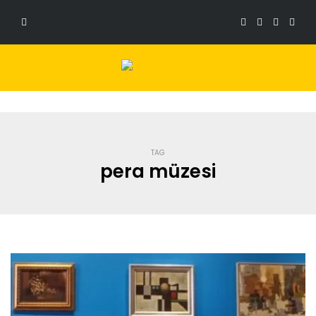
TAG
pera müzesi