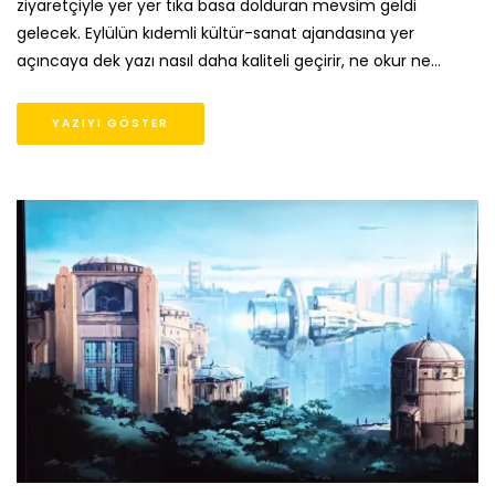
ziyaretçiyle yer yer tıka basa dolduran mevsim geldi
gelecek. Eylülün kıdemli kültür-sanat ajandasına yer
açıncaya dek yazı nasıl daha kaliteli geçirir, ne okur ne…
YAZIYI GÖSTER