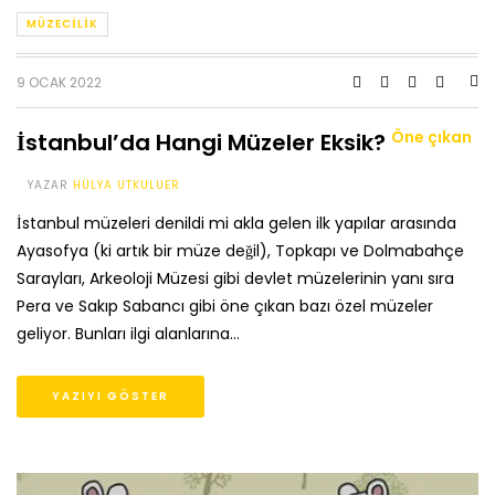
MÜZECILIK
9 OCAK 2022
Öne çıkan
İstanbul’da Hangi Müzeler Eksik?
YAZAR
HÜLYA UTKULUER
İstanbul müzeleri denildi mi akla gelen ilk yapılar arasında
Ayasofya (ki artık bir müze değil), Topkapı ve Dolmabahçe
Sarayları, Arkeoloji Müzesi gibi devlet müzelerinin yanı sıra
Pera ve Sakıp Sabancı gibi öne çıkan bazı özel müzeler
geliyor. Bunları ilgi alanlarına…
YAZIYI GÖSTER