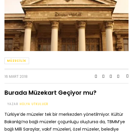
MÜZECILIK
16 MART 2018
Burada Müzekart Geçiyor mu?
YAZAR
HÜLYA UTKULUER
Türkiye’de müzeler tek bir merkezden yönetilmiyor. Kültür
Bakanlığı’na bağlı müzeler çoğunluğu oluştursa da, TBMM’ye
bağlı Milli Saraylar, vakıf müzeleri, özel müzeler, belediye