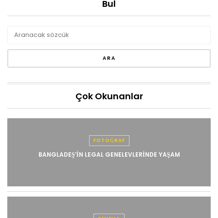
Bul
Çok Okunanlar
FOTOĞRAF
BANGLADEŞ’IN LEGAL GENELEVLERINDE YAŞAM