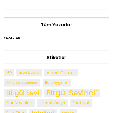
Tüm Yazarlar
YAZARLAR
Etiketler
Albert Camus
ABD
akbank sanat
Barış Aygener
Arthur Schopenhauer
Birgül Sevinçli
Birgül Sevi
Can Yayınları
Edebiyat
Cemal Süreya
fotoğraf
Filiz Akın