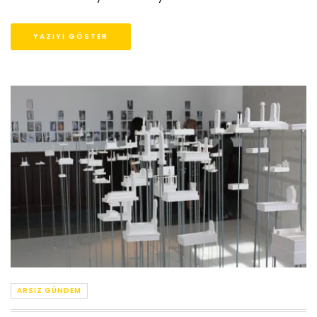
YAZIYI GÖSTER
ARSIZ GÜNDEM