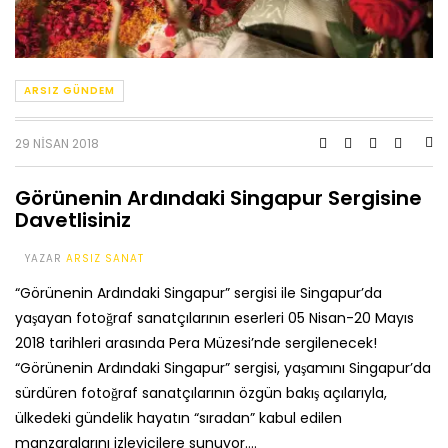
ARSIZ GÜNDEM
29 NISAN 2018
Görünenin Ardındaki Singapur Sergisine
Davetlisiniz
YAZAR
ARSIZ SANAT
“Görünenin Ardındaki Singapur” sergisi ile Singapur’da
yaşayan fotoğraf sanatçılarının eserleri 05 Nisan-20 Mayıs
2018 tarihleri arasında Pera Müzesi’nde sergilenecek!
“Görünenin Ardındaki Singapur” sergisi, yaşamını Singapur’da
sürdüren fotoğraf sanatçılarının özgün bakış açılarıyla,
ülkedeki gündelik hayatın “sıradan” kabul edilen
manzaralarını izleyicilere sunuyor….