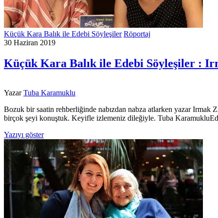
Küçük Kara Balık ile Edebi Söyleşiler
Röportaj
30 Haziran 2019
Küçük Kara Balık ile Edebi Söyleşiler : Ir
Yazar
Tuba Karamuklu
Bozuk bir saatin rehberliğinde nabızdan nabza atlarken yazar Irmak Zile
birçok şeyi konuştuk. Keyifle izlemeniz dileğiyle. Tuba Karamuklu
Yazıyı göster