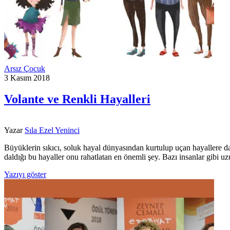
Arsız Çocuk
3 Kasım 2018
Volante ve Renkli Hayalleri
Yazar
Sıla Ezel Yeninci
Büyüklerin sıkıcı, soluk hayal dünyasından kurtulup uçan hayallere da
daldığı bu hayaller onu rahatlatan en önemli şey. Bazı insanlar gibi
Yazıyı göster