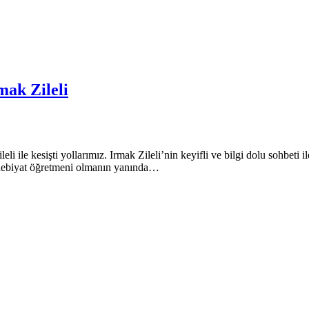
mak Zileli
li ile kesişti yollarımız. Irmak Zileli’nin keyifli ve bilgi dolu sohbeti
Edebiyat öğretmeni olmanın yanında…