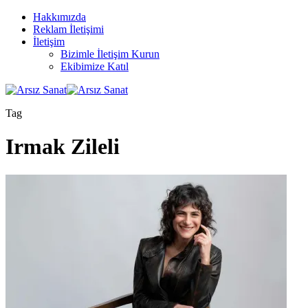
Hakkımızda
Reklam İletişimi
İletişim
Bizimle İletişim Kurun
Ekibimize Katıl
Tag
Irmak Zileli