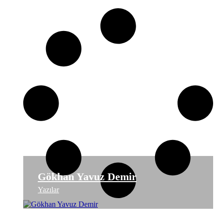
Gökhan Yavuz Demir
Yazılar