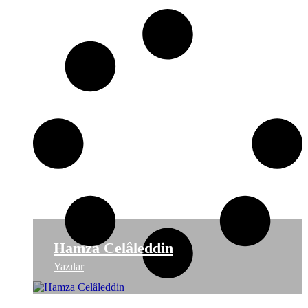
Hamza Celâleddin
Yazılar