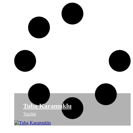
Tuba Karamuklu
Yazılar