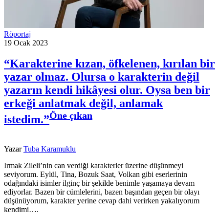
Röportaj
19 Ocak 2023
“Karakterine kızan, öfkelenen, kırılan bir
yazar olmaz. Olursa o karakterin değil
yazarın kendi hikâyesi olur. Oysa ben bir
erkeği anlatmak değil, anlamak
Öne çıkan
istedim.”
Yazar
Tuba Karamuklu
Irmak Zileli’nin can verdiği karakterler üzerine düşünmeyi
seviyorum. Eylül, Tina, Bozuk Saat, Volkan gibi eserlerinin
odağındaki isimler ilginç bir şekilde benimle yaşamaya devam
ediyorlar. Bazen bir cümlelerini, bazen başından geçen bir olayı
düşünüyorum, karakter yerine cevap dahi verirken yakalıyorum
kendimi….