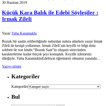
30 Haziran 2019
Küçük Kara Balık ile Edebi Söyleşiler :
Irmak Zileli
Yazar
Tuba Karamuklu
Bozuk bir saatin rehberliğinde nabızdan nabza atlarken yazar Irmak
Zileli ile kesişti yollarımız. Irmak Zileli’nin keyifli ve bilgi dolu
sohbeti ile son kitabı “Bozuk Saat”in oluşum sürecinden
karakterlerine kadar birçok şeyi konuştuk. Keyifle izlemeniz
dileğiyle. Tuba KaramukluEdebiyat öğretmeni olmanın yanında…
Yazıyı göster
Kategoriler
Kategoriler
Bul