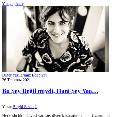
Yazıyı göster
Diğer Yazılarımız
Edebiyat
26 Temmuz 2021
Bu Şey Değil miydi, Hani Şey Yaa…
Yazar
Birgül Sevinçli
Herkesin bir hikâyesi var işte, diyerek kapadım kitabı. Uzunca bir