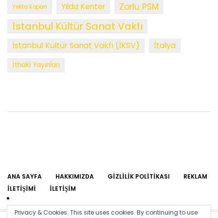
Zorlu PSM
Yıldız Kenter
Yekta Kopan
İstanbul Kültür Sanat Vakfı
İstanbul Kültür Sanat Vakfı (İKSV)
İtalya
İthaki Yayınları
ANA SAYFA
HAKKIMIZDA
GIZLILIK POLITIKASI
REKLAM
İLETIŞIMI
İLETIŞIM
Privacy & Cookies: This site uses cookies. By continuing to use