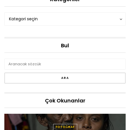
Kategoriler
Kategoriler
Kategori seçin
Bul
Çok Okunanlar
FOTOĞRAF