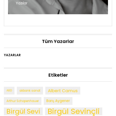
Yazılar
Tüm Yazarlar
YAZARLAR
Etiketler
Albert Camus
ABD
akbank sanat
Barış Aygener
Arthur Schopenhauer
Birgül Sevinçli
Birgül Sevi