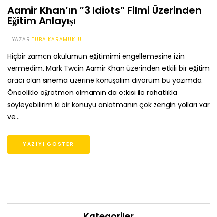
Aamir Khan’ın “3 Idiots” Filmi Üzerinden
Eğitim Anlayışı
YAZAR
TUBA KARAMUKLU
Hiçbir zaman okulumun eğitimimi engellemesine izin
vermedim. Mark Twain Aamir Khan üzerinden etkili bir eğitim
aracı olan sinema üzerine konuşalım diyorum bu yazımda.
Öncelikle öğretmen olmamın da etkisi ile rahatlıkla
söyleyebilirim ki bir konuyu anlatmanın çok zengin yolları var
ve…
YAZIYI GÖSTER
Kategoriler