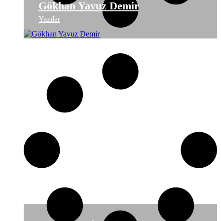
Gökhan Yavuz Demir
Yazılar