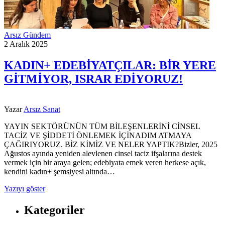
Arsız Gündem
2 Aralık 2025
KADIN+ EDEBİYATÇILAR: BİR YERE
GİTMİYOR, ISRAR EDİYORUZ!
Yazar
Arsız Sanat
YAYIN SEKTÖRÜNÜN TÜM BİLEŞENLERİNİ CİNSEL
TACİZ VE ŞİDDETİ ÖNLEMEK İÇİNADIM ATMAYA
ÇAĞIRIYORUZ. BİZ KİMİZ VE NELER YAPTIK?Bizler, 2025
Ağustos ayında yeniden alevlenen cinsel taciz ifşalarına destek
vermek için bir araya gelen; edebiyata emek veren herkese açık,
kendini kadın+ şemsiyesi altında…
Yazıyı göster
Kategoriler