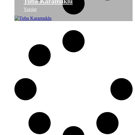
Tuba Karamuklu
Yazılar