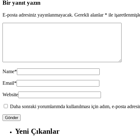
Bir yanıt yazın
E-posta adresiniz yayınlanmayacak.
Gerekli alanlar
*
ile işaretlenmişl
Name
*
Email
*
Website
Daha sonraki yorumlarımda kullanılması için adım, e-posta adresim
Yeni Çıkanlar