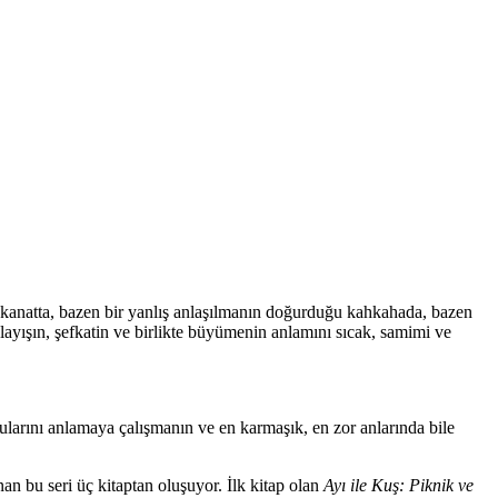
ğı kanatta, bazen bir yanlış anlaşılmanın doğurduğu kahkahada, bazen
layışın, şefkatin ve birlikte büyümenin anlamını sıcak, samimi ve
ularını anlamaya çalışmanın ve en karmaşık, en zor anlarında bile
n bu seri üç kitaptan oluşuyor. İlk kitap olan
Ayı ile Kuş: Piknik ve