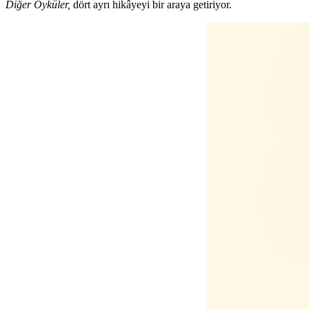
Diğer Öyküler,
dört ayrı hikâyeyi bir araya getiriyor.