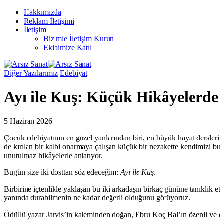
Hakkımızda
Reklam İletişimi
İletişim
Bizimle İletişim Kurun
Ekibimize Katıl
Diğer Yazılarımız
Edebiyat
Ayı ile Kuş: Küçük Hikâyelerde
5 Haziran 2026
Çocuk edebiyatının en güzel yanlarından biri, en büyük hayat dersleri
de kırılan bir kalbi onarmaya çalışan küçük bir nezakette kendimizi bu
unutulmaz hikâyelerle anlatıyor.
Bugün size iki dosttan söz edeceğim:
Ayı ile Kuş
.
Birbirine içtenlikle yaklaşan bu iki arkadaşın birkaç gününe tanıklık
yanında durabilmenin ne kadar değerli olduğunu görüyoruz.
Ödüllü yazar Jarvis’in kaleminden doğan, Ebru Koç Bal’ın özenli ve du