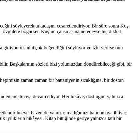
eğini söyleyerek arkadaşını cesaretlendiriyor. Bir süre sonra Kuş,
ini övgülere boğarken Kuş’un çalışmasına neredeyse hiç dikkat
 gidiyor, resmini çok beğendiğini söylüyor ve izin verirse onu
ilir. Başkalarının sözleri bizi yolumuzdan döndürebileceği gibi, bir
hepimizin zaman zaman bir battaniyenin sıcaklığına, bir dostun
rinden anlatmaya devam ediyor. Her hikâye, dostluğun yalnızca
etlendirilmeye, bazen de yalnız olmadığımızı hatırlamaya ihtiyaç
iyiliklerin hikâyesi. Kitap bittiğinde geriye yalnızca tatlı bir