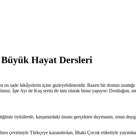
 Büyük Hayat Dersleri
ni en sade hikâyelerin içine gizleyebilmesidir. Bazen bir dostun uzattı
luruz. İşte Ayı ile Kuş serisi de tam olarak bunu yapıyor: Dostluğun, an
 ettiğimiz öykülerde, karşımızdaki insanı gerçekten duymanın, onun duyg
ru çevirisiyle Türkçeye kazandırılan, İthaki Çocuk etiketiyle yayımlana