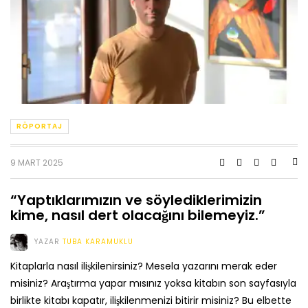
RÖPORTAJ
9 MART 2025
“Yaptıklarımızın ve söylediklerimizin
kime, nasıl dert olacağını bilemeyiz.”
YAZAR
TUBA KARAMUKLU
Kitaplarla nasıl ilişkilenirsiniz? Mesela yazarını merak eder
misiniz? Araştırma yapar mısınız yoksa kitabın son sayfasıyla
birlikte kitabı kapatır, ilişkilenmenizi bitirir misiniz? Bu elbette