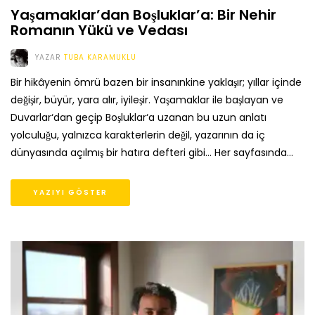
Yaşamaklar’dan Boşluklar’a: Bir Nehir
Romanın Yükü ve Vedası
YAZAR
TUBA KARAMUKLU
Bir hikâyenin ömrü bazen bir insanınkine yaklaşır; yıllar içinde
değişir, büyür, yara alır, iyileşir. Yaşamaklar ile başlayan ve
Duvarlar‘dan geçip Boşluklar‘a uzanan bu uzun anlatı
yolculuğu, yalnızca karakterlerin değil, yazarının da iç
dünyasında açılmış bir hatıra defteri gibi… Her sayfasında…
YAZIYI GÖSTER