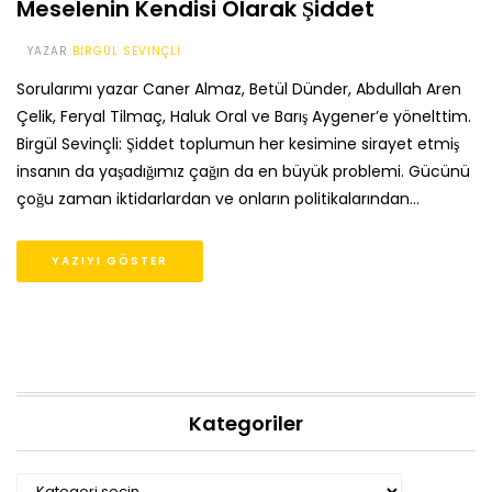
Meselenin Kendisi Olarak Şiddet
YAZAR
BIRGÜL SEVINÇLI
Sorularımı yazar Caner Almaz, Betül Dünder, Abdullah Aren
Çelik, Feryal Tilmaç, Haluk Oral ve Barış Aygener’e yönelttim.
Birgül Sevinçli: Şiddet toplumun her kesimine sirayet etmiş
insanın da yaşadığımız çağın da en büyük problemi. Gücünü
çoğu zaman iktidarlardan ve onların politikalarından…
YAZIYI GÖSTER
Kategoriler
Kategoriler