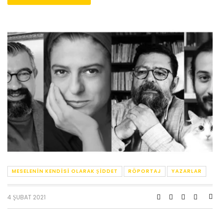
MESELENIN KENDISI OLARAK ŞIDDET
RÖPORTAJ
YAZARLAR
4 ŞUBAT 2021