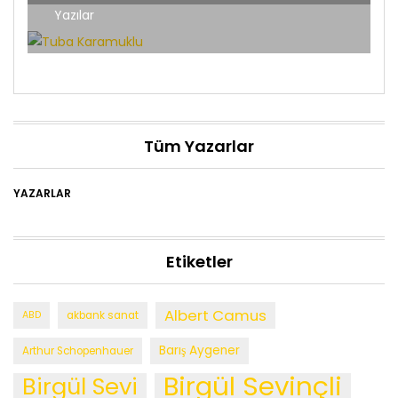
Yazılar
Tüm Yazarlar
YAZARLAR
Etiketler
Albert Camus
ABD
akbank sanat
Barış Aygener
Arthur Schopenhauer
Birgül Sevinçli
Birgül Sevi