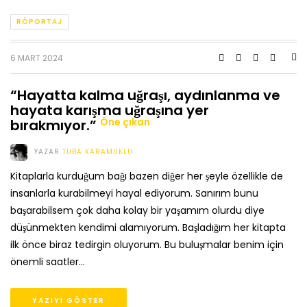
RÖPORTAJ
6 MART 2024
“Hayatta kalma uğraşı, aydınlanma ve
hayata karışma uğraşına yer
Öne çıkan
bırakmıyor.”
YAZAR
TUBA KARAMUKLU
Kitaplarla kurduğum bağı bazen diğer her şeyle özellikle de
insanlarla kurabilmeyi hayal ediyorum. Sanırım bunu
başarabilsem çok daha kolay bir yaşamım olurdu diye
düşünmekten kendimi alamıyorum. Başladığım her kitapta
ilk önce biraz tedirgin oluyorum. Bu buluşmalar benim için
önemli saatler…
YAZIYI GÖSTER