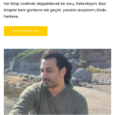
her kitap özelinde değişebilecek bir soru, farkındayım. Bazı
kitaplar beni günlerce ele geçirir, yazarını araştırırım, kitabı
herkese…
YAZIYI GÖSTER