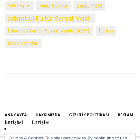
Zorlu PSM
Yıldız Kenter
Yekta Kopan
İstanbul Kültür Sanat Vakfı
İstanbul Kültür Sanat Vakfı (İKSV)
İtalya
İthaki Yayınları
ANA SAYFA
HAKKIMIZDA
GIZLILIK POLITIKASI
REKLAM
İLETIŞIMI
İLETIŞIM
Privacy & Cookies: This site uses cookies. By continuing to use