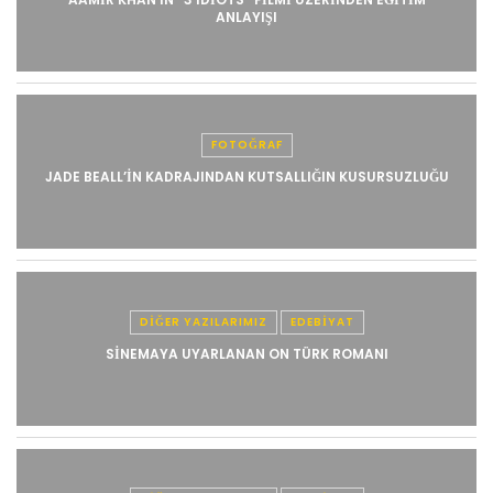
ANLAYIŞI
FOTOĞRAF
JADE BEALL’IN KADRAJINDAN KUTSALLIĞIN KUSURSUZLUĞU
DIĞER YAZILARIMIZ
EDEBIYAT
SINEMAYA UYARLANAN ON TÜRK ROMANI