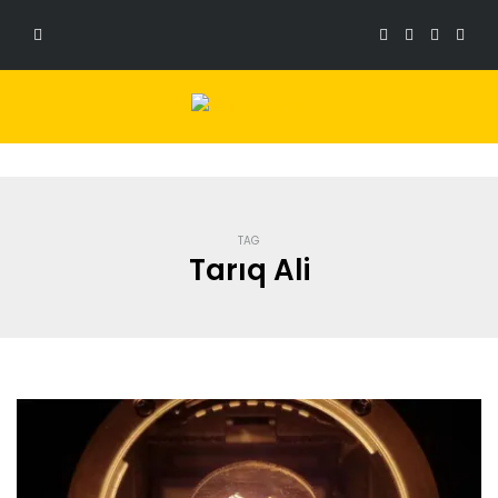
TAG
Tarıq Ali