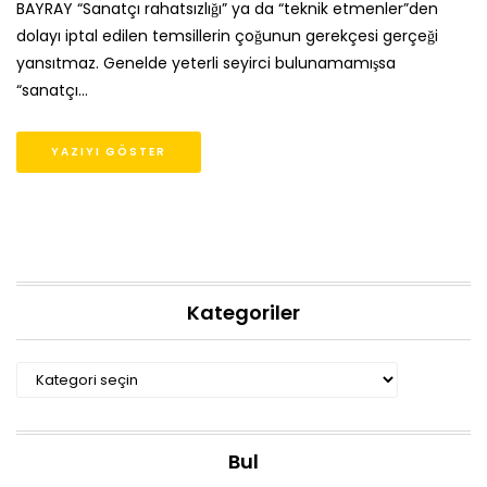
BAYRAY “Sanatçı rahatsızlığı” ya da “teknik etmenler”den
dolayı iptal edilen temsillerin çoğunun gerekçesi gerçeği
yansıtmaz. Genelde yeterli seyirci bulunamamışsa
“sanatçı…
YAZIYI GÖSTER
Kategoriler
Kategoriler
Bul