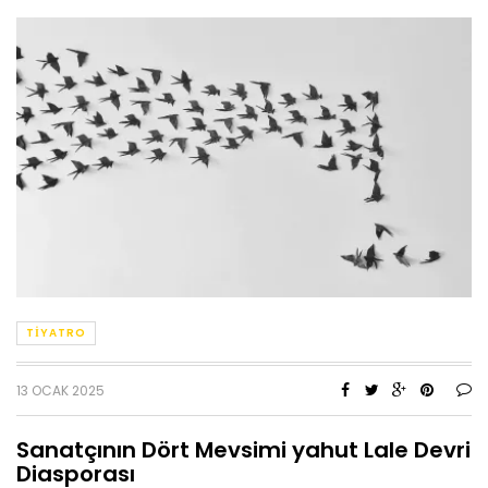
TIYATRO
13 OCAK 2025
Sanatçının Dört Mevsimi yahut Lale Devri
Diasporası