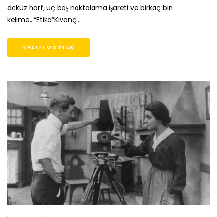
dokuz harf, üç beş noktalama işareti ve birkaç bin
kelime…“Etika”Kıvanç…
YAZIYI GÖSTER