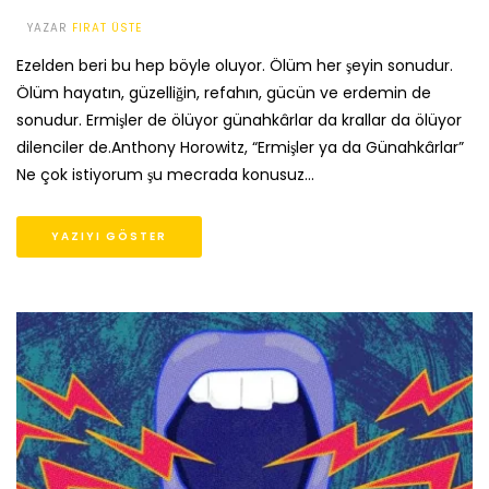
YAZAR
FIRAT ÜSTE
Ezelden beri bu hep böyle oluyor. Ölüm her şeyin sonudur.
Ölüm hayatın, güzelliğin, refahın, gücün ve erdemin de
sonudur. Ermişler de ölüyor günahkârlar da krallar da ölüyor
dilenciler de.Anthony Horowitz, “Ermişler ya da Günahkârlar”
Ne çok istiyorum şu mecrada konusuz…
YAZIYI GÖSTER