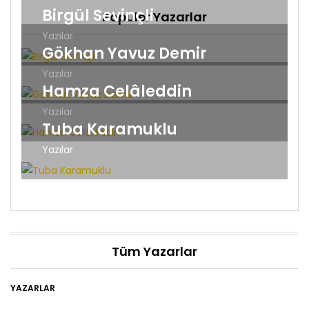
Birgül Sevinçli
Popüler Yazarlar
Yazılar
Gökhan Yavuz Demir
Yazılar
Hamza Celâleddin
Yazılar
Tuba Karamuklu
Yazılar
Tüm Yazarlar
YAZARLAR