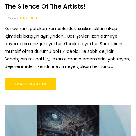
The Silence Of The Artists!
YAZAR
FIRAT ÜSTE
Konuşmam gereken zamanlardaki suskunluklarımHep
içimdeki balçığın ağırlığından… Bazı şeyleri izah etmeye
başlamanın girizgahı yoktur. Gerek de yoktur. Sanatçının
muhalif olma durumu politik ideoloji ile sabit değildir.
Sanatçının muhalifliği; insan olmanın erdemlerini yok sayan,
dejenere eden, kendine evirmeye çalışan her türlü…
YAZIYI GÖSTER