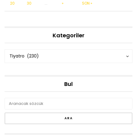
20
30
...
»
SON »
Kategoriler
Kategoriler
Kategoriler
Tiyatro (230)
Bul