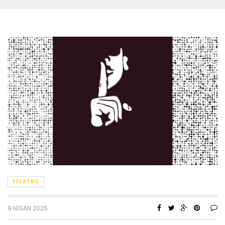
TIYATRO
9 NISAN 2025