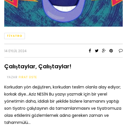
TIYATRO
14 EYLÜL 2024
Çalıştaylar, Çalıştaylar!
YAZAR
FIRAT ÜSTE
Korkudan yön değiştiren, korkudan teslim olanla alay ediyor;
korkak diye…Aziz NESİN Bu yazıyı yazmak için bir yerel
yönetimin daha, iddialı bir şekilde bizlere lansmanını yaptığı
son tiyatro çalıştayının da tamamlanmasını ve tiyatromuza
olası etkilerini gözlemlemek adına gereken zaman ve
tahammülü…