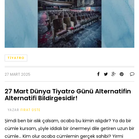
TIYATRO
27 MART 2025
27 Mart Dünya Tiyatro Günü Alternatifin
Alternatifi Bildirgesidir!
YAZAR
FIRAT ÜSTE
Şimdi ben bir ıslık çalsam, acaba bu kimin ıslığıdır? Ya da bir
cümle kursam, şöyle iddialı bir önermeyi dile getiren uzun bir
cümle… Kim olur acaba cümlemin gerçek sahibi? Yirmi