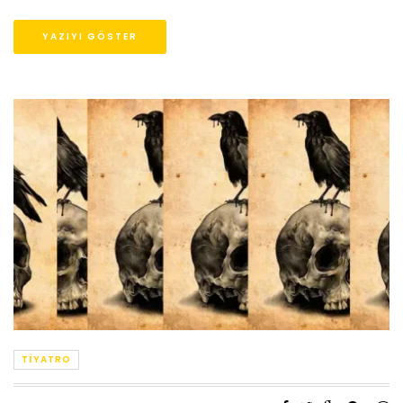
YAZIYI GÖSTER
TIYATRO