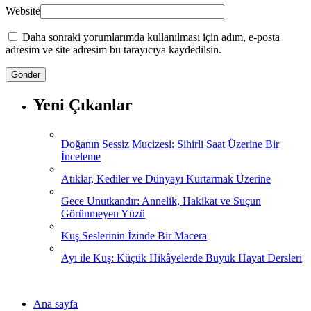
Website
Daha sonraki yorumlarımda kullanılması için adım, e-posta
adresim ve site adresim bu tarayıcıya kaydedilsin.
Yeni Çıkanlar
Doğanın Sessiz Mucizesi: Sihirli Saat Üzerine Bir
İnceleme
Atıklar, Kediler ve Dünyayı Kurtarmak Üzerine
Gece Unutkandır: Annelik, Hakikat ve Suçun
Görünmeyen Yüzü
Kuş Seslerinin İzinde Bir Macera
Ayı ile Kuş: Küçük Hikâyelerde Büyük Hayat Dersleri
Ana sayfa