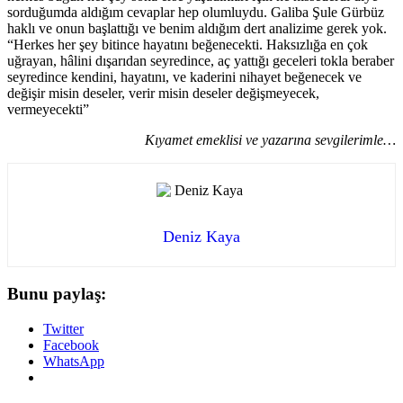
sorduğumda aldığım cevaplar hep olumluydu. Galiba Şule Gürbüz
haklı ve onun başlattığı ve benim aldığım dert analizime gerek yok.
“Herkes her şey bitince hayatını beğenecekti. Haksızlığa en çok
uğrayan, hâlini dışarıdan seyredince, aç yattığı geceleri tokla beraber
seyredince kendini, hayatını, ve kaderini nihayet beğenecek ve
değişir misin deseler, verir misin deseler değişmeyecek,
vermeyecekti”
Kıyamet emeklisi ve yazarına sevgilerimle…
Deniz Kaya
Bunu paylaş:
Twitter
Facebook
WhatsApp