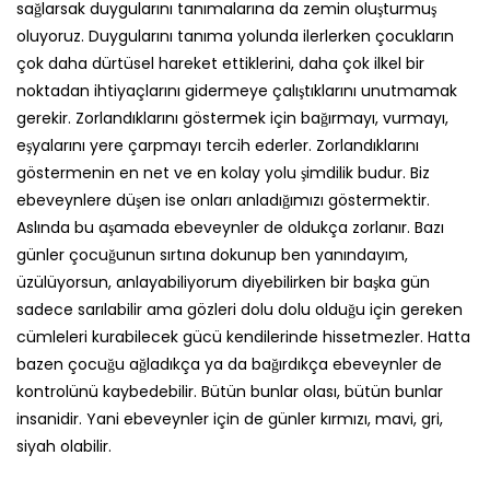
sağlarsak duygularını tanımalarına da zemin oluşturmuş
oluyoruz. Duygularını tanıma yolunda ilerlerken çocukların
çok daha dürtüsel hareket ettiklerini, daha çok ilkel bir
noktadan ihtiyaçlarını gidermeye çalıştıklarını unutmamak
gerekir. Zorlandıklarını göstermek için bağırmayı, vurmayı,
eşyalarını yere çarpmayı tercih ederler. Zorlandıklarını
göstermenin en net ve en kolay yolu şimdilik budur. Biz
ebeveynlere düşen ise onları anladığımızı göstermektir.
Aslında bu aşamada ebeveynler de oldukça zorlanır. Bazı
günler çocuğunun sırtına dokunup ben yanındayım,
üzülüyorsun, anlayabiliyorum diyebilirken bir başka gün
sadece sarılabilir ama gözleri dolu dolu olduğu için gereken
cümleleri kurabilecek gücü kendilerinde hissetmezler. Hatta
bazen çocuğu ağladıkça ya da bağırdıkça ebeveynler de
kontrolünü kaybedebilir. Bütün bunlar olası, bütün bunlar
insanidir. Yani ebeveynler için de günler kırmızı, mavi, gri,
siyah olabilir.