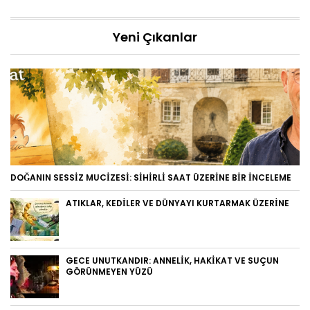
Yeni Çıkanlar
DOĞANIN SESSIZ MUCIZESI: SIHIRLI SAAT ÜZERINE BIR İNCELEME
ATIKLAR, KEDILER VE DÜNYAYI KURTARMAK ÜZERINE
GECE UNUTKANDIR: ANNELIK, HAKIKAT VE SUÇUN
GÖRÜNMEYEN YÜZÜ