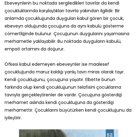
Ebeveynlerin bu noktada sergiledikleri tavırlar da kendi
çocukluklarında karşılaştıkları tavırla yakından ilgilidir. Bir
anlamda çocukluğunda duyguları kabul gören bir çocuk,
ebeveyn olduğunda çocuğuna da aynı kabulü gösterme
cömertliğinde bulunur. Çocuğunun duygularını yaşamasına
merhametle yaklaşabilir. Bu noktada duyguların kabulü,
empati ortamını da doğurur.
Öfkesi kabul edemeyen ebeveynler ise maalesef
çocukluğunda maruz kaldığı yanlış tavrı miras olarak taşır.
Kendi çocukluğunu, çocuğuna yaşatır. Elbette bunun
farkında olup kendi çocukluğunun telafisini çocuklarına
tavrıyla gerçekleştirenler de vardır. Çocuğuna gösterdiği
merhamet aslında kendi çocukluğuna da gösterdiği
merhamettir. Çocuklarını büyütürken kendi çocukluğunu da
iyileştirir.