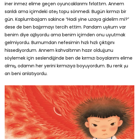
iner inmez elime geçen oyuncaklarımı fırlattım. Annem
sarıldı ama içimdeki ateş topu sönmedi. Bugün kırmızı bir
gün. Kaplumbağam sakince “Hadi yine uzaya gidelim mi?”
dese de ben bağırmayı tercih ettim. Pandam uykum var
benim diye ağlıyordu ama benim içimden onu uyutmak
gelmiyordu. Burnumdan nefesimin hızlı hızlı çıktığını
hissediyordum. Annem kahvaltımın hazır olduğunu
söylemek için seslendiğinde ben de kırmızı boyalarımı elime
almış, odamın her yerini kırmızıya boyuyordum. Bu renk şu
an beni anlatıyordu.