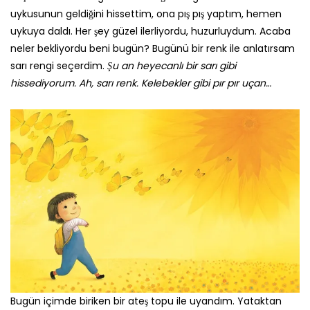
uykusunun geldiğini hissettim, ona pış pış yaptım, hemen
uykuya daldı. Her şey güzel ilerliyordu, huzurluydum. Acaba
neler bekliyordu beni bugün? Bugünü bir renk ile anlatırsam
sarı rengi seçerdim.
Şu an heyecanlı bir sarı gibi
hissediyorum. Ah, sarı renk. Kelebekler gibi pır pır uçan…
Bugün içimde biriken bir ateş topu ile uyandım. Yataktan