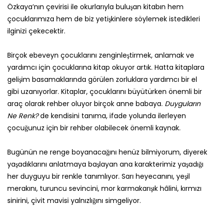
Özkaya’nın çevirisi ile okurlarıyla buluşan kitabın hem
çocuklarımıza hem de biz yetişkinlere söylemek istedikleri
ilginizi çekecektir.
Birçok ebeveyn çocuklarını zenginleştirmek, anlamak ve
yardımcı için çocuklarına kitap okuyor artık. Hatta kitaplara
gelişim basamaklarında görülen zorluklara yardımcı bir el
gibi uzanıyorlar. Kitaplar, çocuklarını büyütürken önemli bir
araç olarak rehber oluyor birçok anne babaya.
Duyguların
Ne Renk?
de kendisini tanıma, ifade yolunda ilerleyen
çocuğunuz için bir rehber olabilecek önemli kaynak.
Bugünün ne renge boyanacağını henüz bilmiyorum, diyerek
yaşadıklarını anlatmaya başlayan ana karakterimiz yaşadığı
her duyguyu bir renkle tanımlıyor. Sarı heyecanını, yeşil
merakını, turuncu sevincini, mor karmakarışık hâlini, kırmızı
sinirini, çivit mavisi yalnızlığını simgeliyor.