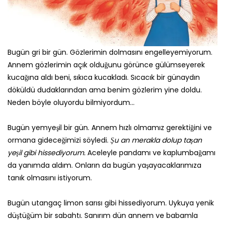
Bugün gri bir gün. Gözlerimin dolmasını engelleyemiyorum.
Annem gözlerimin açık olduğunu görünce gülümseyerek
kucağına aldı beni, sıkıca kucakladı. Sıcacık bir günaydın
döküldü dudaklarından ama benim gözlerim yine doldu.
Neden böyle oluyordu bilmiyordum…
Bugün yemyeşil bir gün. Annem hızlı olmamız gerektiğini ve
ormana gideceğimizi söyledi.
Şu an merakla dolup taşan
yeşil gibi hissediyorum.
Aceleyle pandamı ve kaplumbağamı
da yanımda aldım. Onların da bugün yaşayacaklarımıza
tanık olmasını istiyorum.
Bugün utangaç limon sarısı gibi hissediyorum. Uykuya yenik
düştüğüm bir sabahtı. Sanırım dün annem ve babamla