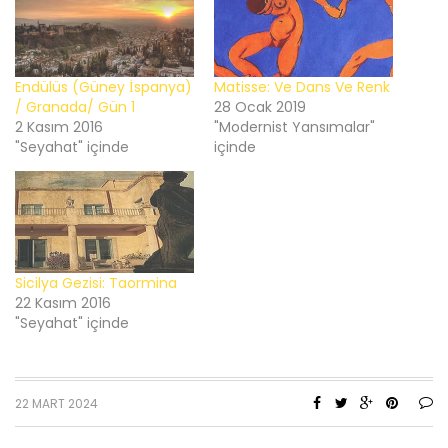
Endülüs (Güney İspanya)
Matisse: Ve Dans Ve Renk
/ Granada/ Gün 1
28 Ocak 2019
2 Kasım 2016
"Modernist Yansımalar"
"Seyahat" içinde
içinde
Sicilya Gezisi: Taormina
22 Kasım 2016
"Seyahat" içinde
22 MART 2024