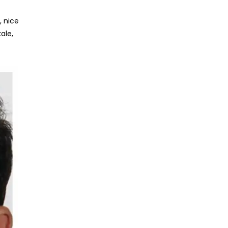
, nice
ale,