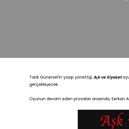
Tarık Günersel’in yazıp yönettiği
Aşk ve Siyaset
oyu
gerçekleşecek.
Oyunun devam eden provaları arasında, Serkan Ay