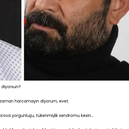
, diyorsun?
 zaman harcamayın diyorum, evet.
ova yorgunluğu, tükenmişlik sendromu kesin…