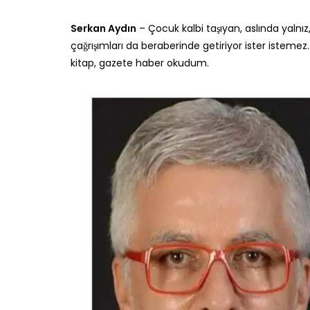
Serkan Aydın
– Çocuk kalbi taşıyan, aslında yalnız,
çağrışımları da beraberinde getiriyor ister istemez
kitap, gazete haber okudum.