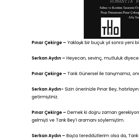
Pınar Çekirge –
Yaklaşık bir buçuk yıl sonra yeni
Serkan Aydın –
Heyecan, sevinç, mutluluk diyece
Pınar Çekirge –
Tarık Günersel ile tanışmamız, onu
Serkan Aydın-
Sizin önerinizle Pınar Bey, hatırla
getirmiştiniz.
Pınar Çekirge –
Demek ki doğru zaman gerekiyorm
gelmişti ve Tarık Bey’i aramanı söylemiştim.
Serkan Aydın –
Başta tereddütlerim olsa da, Tarık 