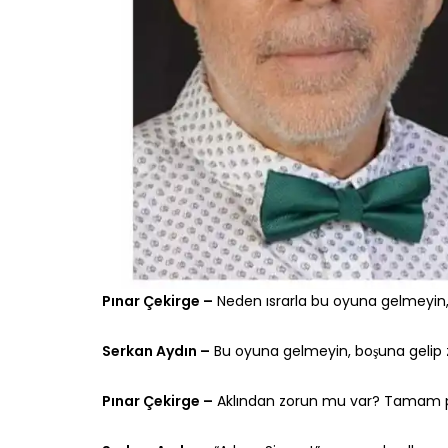
Pınar Çekirge –
Neden ısrarla bu oyuna gelmeyin
Serkan Aydın –
Bu oyuna gelmeyin, boşuna gelip
Pınar Çekirge –
Aklından zorun mu var? Tamam pr