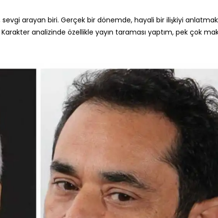
 sevgi arayan biri. Gerçek bir dönemde, hayali bir ilişkiyi anlatmak
. Karakter analizinde özellikle yayın taraması yaptım, pek çok mak