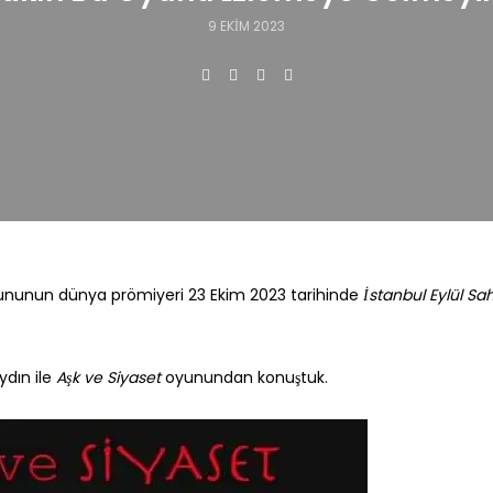
9 EKIM 2023
nunun dünya prömiyeri 23 Ekim 2023 tarihinde
İstanbul Eylül Sa
dın ile
Aşk ve Siyaset
oyunundan konuştuk.