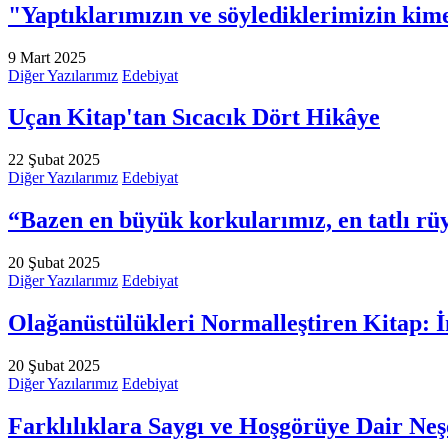
"Yaptıklarımızın ve söylediklerimizin kime,
9 Mart 2025
Diğer Yazılarımız
Edebiyat
Uçan Kitap'tan Sıcacık Dört Hikâye
22 Şubat 2025
Diğer Yazılarımız
Edebiyat
“Bazen en büyük korkularımız, en tatlı rü
20 Şubat 2025
Diğer Yazılarımız
Edebiyat
Olağanüstülükleri Normalleştiren Kitap:
20 Şubat 2025
Diğer Yazılarımız
Edebiyat
Farklılıklara Saygı ve Hoşgörüye Dair Neşe