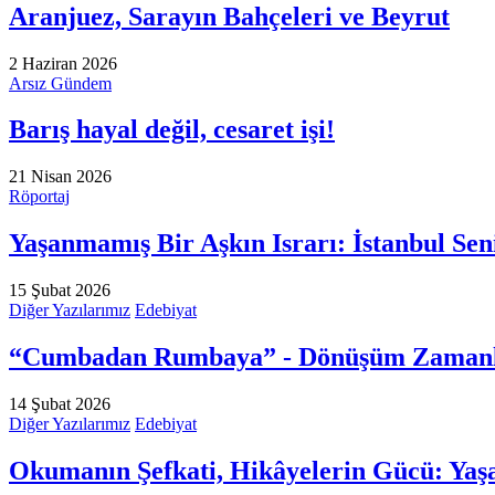
Aranjuez, Sarayın Bahçeleri ve Beyrut
2 Haziran 2026
Arsız Gündem
Barış hayal değil, cesaret işi!
21 Nisan 2026
Röportaj
Yaşanmamış Bir Aşkın Israrı: İstanbul Se
15 Şubat 2026
Diğer Yazılarımız
Edebiyat
“Cumbadan Rumbaya” - Dönüşüm Zamanla
14 Şubat 2026
Diğer Yazılarımız
Edebiyat
Okumanın Şefkati, Hikâyelerin Gücü: Yaşa