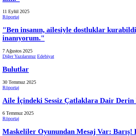
11 Eylül 2025
Röportaj
"Ben insanın, ailesiyle dostluklar kurabil
inanıyorum."
7 Ağustos 2025
Diğer Yazılarımız
Edebiyat
Bulutlar
30 Temmuz 2025
Röportaj
Aile İçindeki Sessiz Çatlaklara Dair Deri
6 Temmuz 2025
Röportaj
Maskeliler Oyunundan Mesaj Var: Barış!