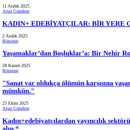
11 Aralık 2025
Arsız Gündem
KADIN+ EDEBİYATÇILAR: BİR YERE 
2 Aralık 2025
Röportaj
Yaşamaklar’dan Boşluklar’a: Bir Nehir R
28 Kasım 2025
Röportaj
"Sanat var oldukça ölümün karşısına yaşa
mümkün."
25 Ekim 2025
Arsız Gündem
Kadın+edebiyatçılardan yayıncılık sektörünü
alın.“