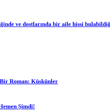
diğinde ve dostlarında bir aile hissi bulabi
n Bir Roman: Küskünler
 Hemen Şimdi!