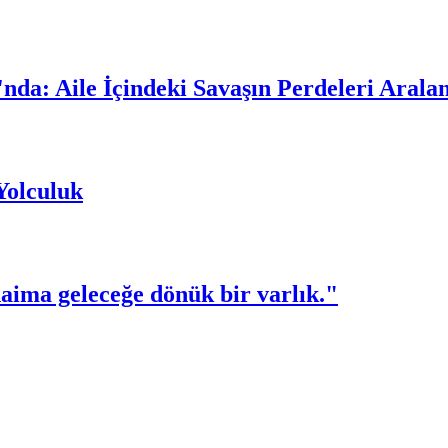
'nda: Aile İçindeki Savaşın Perdeleri Arala
Yolculuk
aima geleceğe dönük bir varlık."