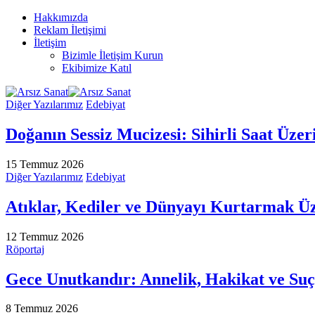
Hakkımızda
Reklam İletişimi
İletişim
Bizimle İletişim Kurun
Ekibimize Katıl
Diğer Yazılarımız
Edebiyat
Doğanın Sessiz Mucizesi: Sihirli Saat Üzer
15 Temmuz 2026
Diğer Yazılarımız
Edebiyat
Atıklar, Kediler ve Dünyayı Kurtarmak Ü
12 Temmuz 2026
Röportaj
Gece Unutkandır: Annelik, Hakikat ve S
8 Temmuz 2026