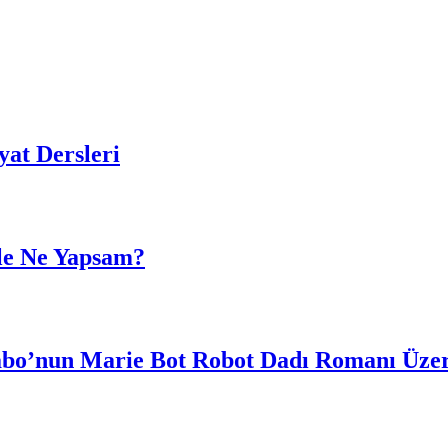
at Dersleri
le Ne Yapsam?
abo’nun Marie Bot Robot Dadı Romanı Üzer