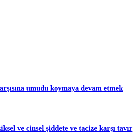
n karşısına umudu koymaya devam etmek
sel ve cinsel şiddete ve tacize karşı tavır