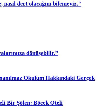
 nasıl dert olacağını bilemeyiz."
yalarımıza dönüşebilir.”
 İnanılmaz Okulum Hakkındaki Gerçek
li Bir Şölen: Böcek Oteli