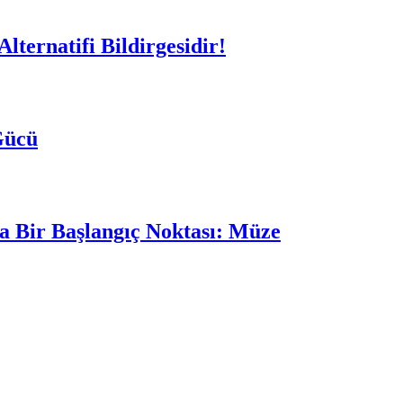
ternatifi Bildirgesidir!
Gücü
a Bir Başlangıç Noktası: Müze