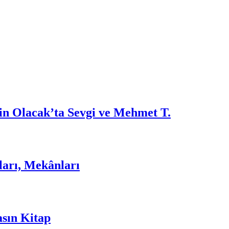
nin Olacak’ta Sevgi ve Mehmet T.
rı, Mekânları
sın Kitap